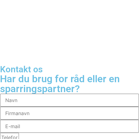
FORSVAR
Se mere
Kontakt os
Har du brug for råd eller en
sparringspartner?