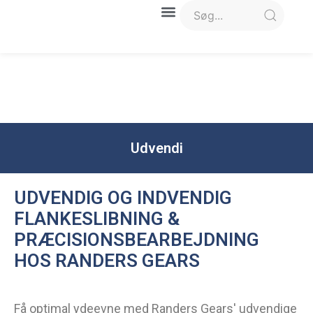
Udvendi
UDVENDIG OG INDVENDIG
FLANKESLIBNING &
PRÆCISIONSBEARBEJDNING
HOS RANDERS GEARS
Få optimal ydeevne med Randers Gears' udvendige