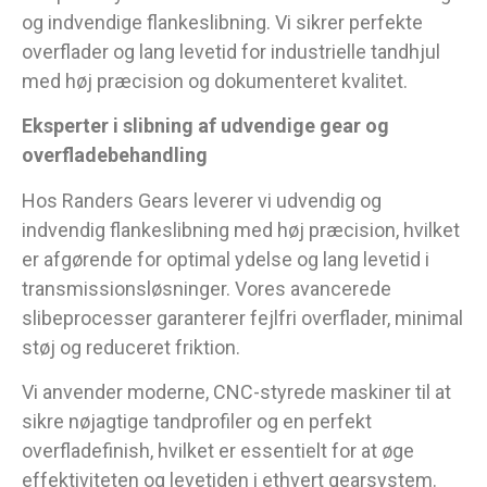
og indvendige flankeslibning. Vi sikrer perfekte
overflader og lang levetid for industrielle tandhjul
med høj præcision og dokumenteret kvalitet.
Eksperter i slibning af udvendige gear og
overfladebehandling
Hos Randers Gears leverer vi udvendig og
indvendig flankeslibning med høj præcision, hvilket
er afgørende for optimal ydelse og lang levetid i
transmissionsløsninger. Vores avancerede
slibeprocesser garanterer fejlfri overflader, minimal
støj og reduceret friktion.
Vi anvender moderne, CNC-styrede maskiner til at
sikre nøjagtige tandprofiler og en perfekt
overfladefinish, hvilket er essentielt for at øge
effektiviteten og levetiden i ethvert gearsystem.