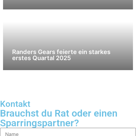
Randers Gears feierte ein starkes
erstes Quartal 2025
Kontakt
Brauchst du Rat oder einen
Sparringspartner?